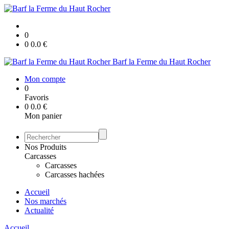
0
0
0.0
€
Barf la Ferme du Haut Rocher
Mon compte
0
Favoris
0
0.0
€
Mon panier
Nos Produits
Carcasses
Carcasses
Carcasses hachées
Accueil
Nos marchés
Actualité
Accueil